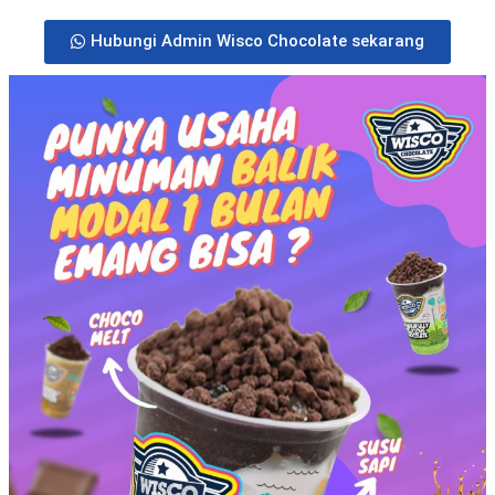
Hubungi Admin Wisco Chocolate sekarang